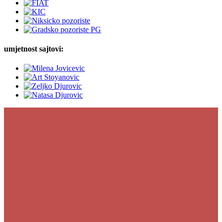
umjetnost sajtovi: