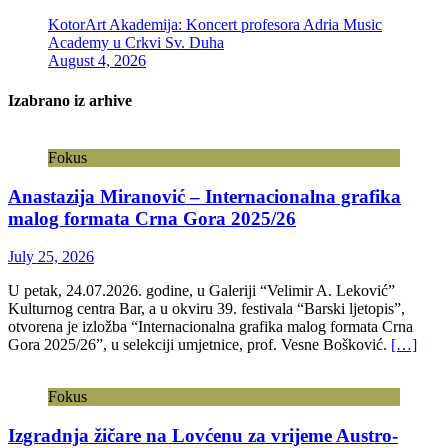
KotorArt Akademija: Koncert profesora Adria Music
Academy u Crkvi Sv. Duha
August 4, 2026
Izabrano iz arhive
Fokus
Anastazija Miranović – Internacionalna grafika
malog formata Crna Gora 2025/26
July 25, 2026
U petak, 24.07.2026. godine, u Galeriji “Velimir A. Leković”
Kulturnog centra Bar, a u okviru 39. festivala “Barski ljetopis”,
otvorena je izložba “Internacionalna grafika malog formata Crna
Gora 2025/26”, u selekciji umjetnice, prof. Vesne Bošković.
[…]
Fokus
Izgradnja žičare na Lovćenu za vrijeme Austro-