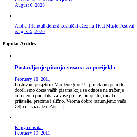
August 6, 2026
Alpha Trianguli donosi kosmički džez na Tivat Music Festival
August 5, 2026
Popular Articles
Postavljanje pitanja vezana za porijeklo
February 18, 2011
Poštovani posjetioci Montenegrine! U proteklom periodu
dobili smo dosta vaših pisama koja se odnose na traženje
određenih podataka za vaše pretke, porijeklo, rođake,
prijatelje, prezime i slično. Veoma dobro razumijemo vašu
želju da saznate nešto
[...]
Knjiga utisaka
February 19, 2011