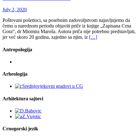
July 2, 2020
Poštovani pośetioci, sa posebnim zadovoljstvom najavljujemo da
ćemo u narednom periodu objaviti priče iz knjige „Zapisana Crna
Gora“, dr Miomira Maroša. Autora priča nije potrebno predstavljati,
jer već skoro 20 godina, zajedno sa njim, iz
[…]
Antropologija
Arheologija
Arhitektura sajtovi
Crnogorski jezik