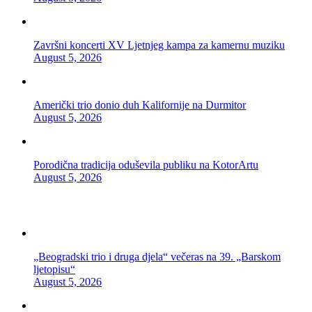
Završni koncerti XV Ljetnjeg kampa za kamernu muziku
August 5, 2026
Američki trio donio duh Kalifornije na Durmitor
August 5, 2026
Porodična tradicija oduševila publiku na KotorArtu
August 5, 2026
„Beogradski trio i druga djela“ večeras na 39. „Barskom
ljetopisu“
August 5, 2026