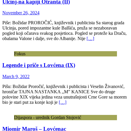
Ulcinj-na kapiji Otranta (II)
November 26, 2024
Piše: Božidar PROROČIĆ, književnik i publicista Sa starog grada
Ulcinja, pored impozantne kule Balšića, pruža se nezaboravan
pogled koji očarava svakog posjetioca. Pogled se proteže ka Draču,
obalama Valone i dalje, sve do Albanije. Nije
[…]
Fokus
Legende i priče s Lovćena (IX)
March 9, 2022
Pišu: Božidar Proročić, književnik i publicista i Veselin Živanović,
hroničar TAJNA NASTANKA ,,M” KANICE Sve do druge
polovine XIX vijeka jedina veza unutrašnjosti Crne Gore sa morem
bio je stari put za konje koji je
[…]
Dijaspora - urednik Gordan Stojović
Miomir Maroš – Lovćenac