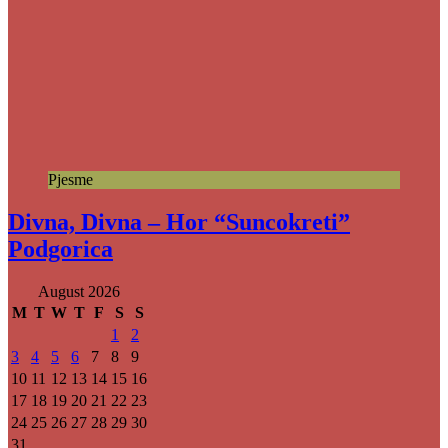
Pjesme
Divna, Divna – Hor “Suncokreti”
Podgorica
August 2026
M
T
W
T
F
S
S
1
2
3
4
5
6
7
8
9
10
11
12
13
14
15
16
17
18
19
20
21
22
23
24
25
26
27
28
29
30
31